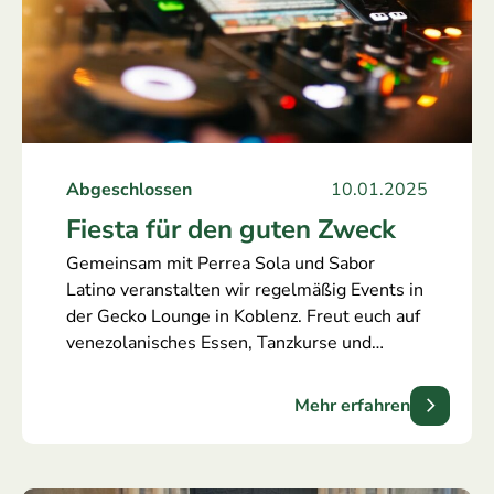
Abgeschlossen
10.01.2025
Fiesta für den guten Zweck
Gemeinsam mit Perrea Sola und Sabor
Latino veranstalten wir regelmäßig Events in
der Gecko Lounge in Koblenz. Freut euch auf
venezolanisches Essen, Tanzkurse und
lateinamerikanische Musik. Die Einnahmen
unterstützen unser Projekt für Kinder in
Mehr erfahren
einem Waisenheim in Caracas.