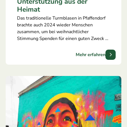
Unterstützung aus der
Heimat
Das traditionelle Turmblasen in Pfaffendorf
brachte auch 2024 wieder Menschen
zusammen, um bei weihnachtlicher
Stimmung Spenden für einen guten Zweck zu
sammeln. Wir freuen uns, dass die
Einnahmen dieses Jahr unserem Verein
Mehr erfahren
zugutekamen – insgesamt wurden
beeindruckende 1.200 Euro gesammelt!